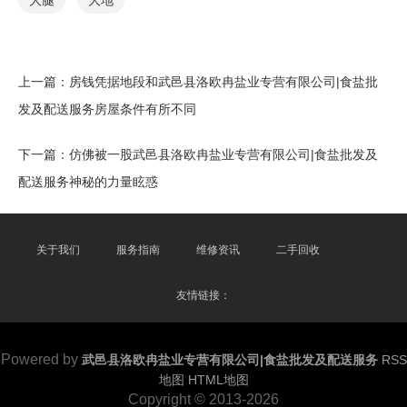
大腿
大地
上一篇：
房钱凭据地段和武邑县洛欧冉盐业专营有限公司|食盐批
发及配送服务房屋条件有所不同
下一篇：
仿佛被一股武邑县洛欧冉盐业专营有限公司|食盐批发及
配送服务神秘的力量眩惑
关于我们
服务指南
维修资讯
二手回收
友情链接：
Powered by
武邑县洛欧冉盐业专营有限公司|食盐批发及配送服务
RSS
地图
HTML地图
Copyright
© 2013-2026