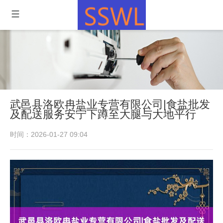
武邑县洛欧冉盐业专营有限公司|食盐批发
及配送服务安宁下蹲至大腿与大地平行
时间：2026-01-27 09:04