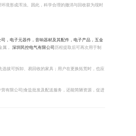
对环境形成浑浊。因此，科学合理的撤消与回收获为现时
公司，电子元器件，音响器材及其配件，电子产品，五金
金属，
深圳民控电气有限公司
历程提取后可再次用于制
先选拔可拆卸、易回收的家具；用户在更换拓荒时，也应
营有限公司|食盐批发及配送服务，还能简陋资源，促进